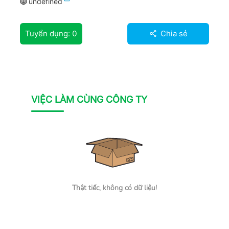
undefined
Tuyển dụng:
0
Chia sẻ
VIỆC LÀM CÙNG CÔNG TY
Thật tiếc, không có dữ liệu!