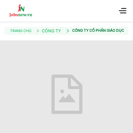
CÔNG TY
CÔNG TY CỔ PHẦN GIÁO DỤC ED
TRANG CHỦ