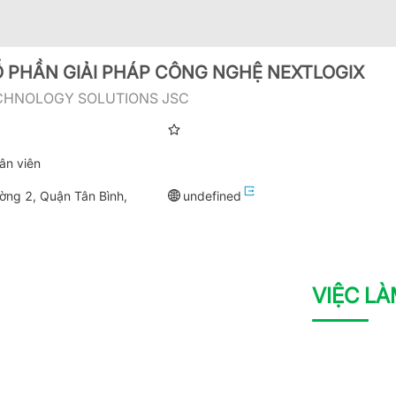
 PHẦN GIẢI PHÁP CÔNG NGHỆ NEXTLOGIX
CHNOLOGY SOLUTIONS JSC
ân viên
ờng 2, Quận Tân Bình,
undefined
VIỆC L