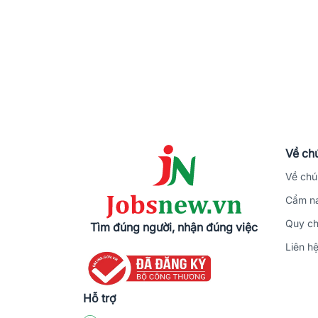
Về chú
Về chú
Cẩm na
Quy ch
Tìm đúng người, nhận đúng việc
Liên h
Hỗ trợ