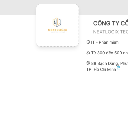
CÔNG TY CỔ
NEXTLOGIX TE
IT - Phần mềm
Từ 300 đến 500 nh
88 Bạch Đằng, Phư
TP. Hồ Chí Minh