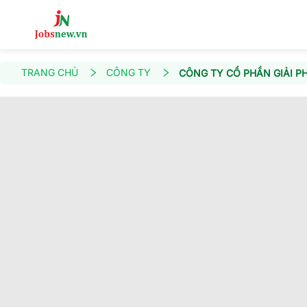
TRANG CHỦ
CÔNG TY
CÔNG TY CỔ PHẦN GIẢI P