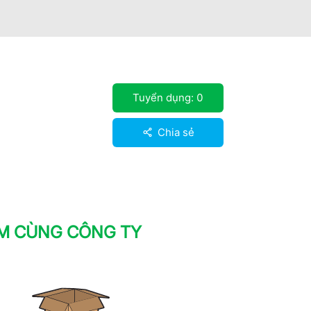
Tuyển dụng:
0
Chia sẻ
ÀM CÙNG CÔNG TY