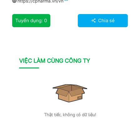
https://cpharma.vn/vn
Tuyển dụng:
0
Chia sẻ
VIỆC LÀM CÙNG CÔNG TY
Thật tiếc, không có dữ liệu!