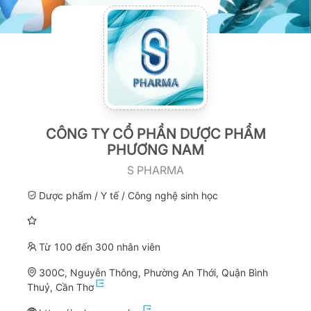
CÔNG TY CỔ PHẦN DƯỢC PHẨM
PHƯƠNG NAM
S PHARMA
Dược phẩm / Y tế / Công nghệ sinh học
Từ 100 đến 300 nhân viên
300C, Nguyễn Thông, Phường An Thới, Quận Bình
Thuỷ, Cần Thơ