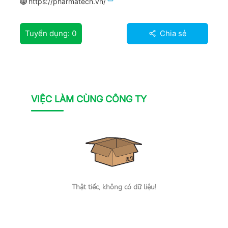
https://pharmatech.vn/
Tuyển dụng:
0
Chia sẻ
VIỆC LÀM CÙNG CÔNG TY
Thật tiếc, không có dữ liệu!