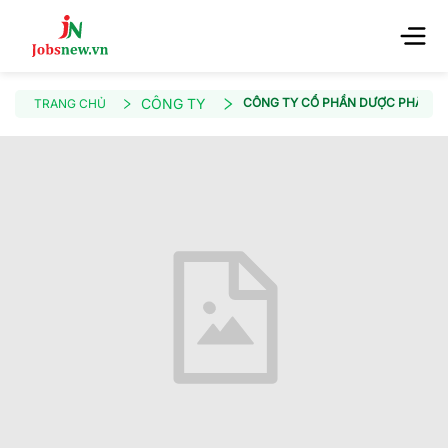
CÔNG TY
CÔNG TY CỔ PHẦN DƯỢC PHẨM 
TRANG CHỦ