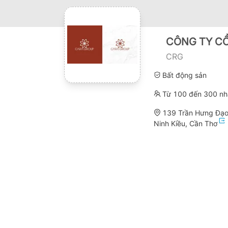
CÔNG TY CỔ
CRG
Bất động sản
Từ 100 đến 300 nh
139 Trần Hưng Đạo
Ninh Kiều, Cần Thơ