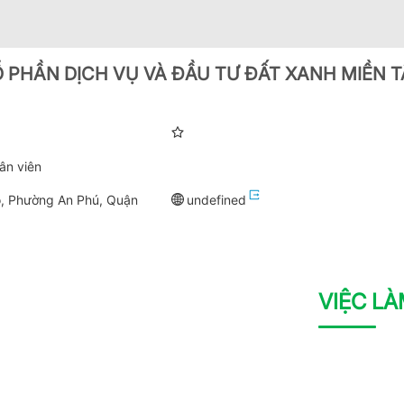
 PHẦN DỊCH VỤ VÀ ĐẦU TƯ ĐẤT XANH MIỀN T
ân viên
, Phường An Phú, Quận
undefined
VIỆC L