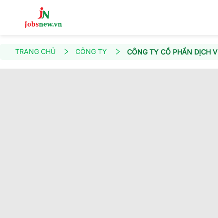
TRANG CHỦ
CÔNG TY
CÔNG TY CỔ PHẦN DỊCH V