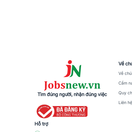
Về chú
Về chú
Cẩm na
Quy ch
Tìm đúng người, nhận đúng việc
Liên h
Hỗ trợ