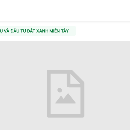
Ụ VÀ ĐẦU TƯ ĐẤT XANH MIỀN TÂY