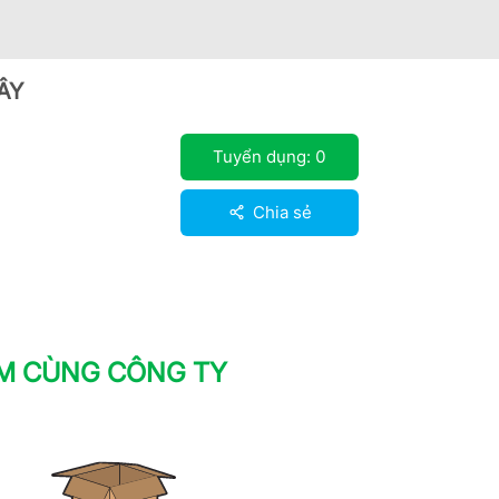
ÂY
Tuyển dụng:
0
Chia sẻ
ÀM CÙNG CÔNG TY