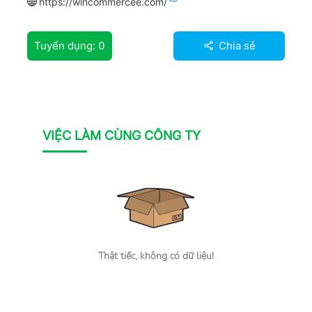
https://wincommercee.com/
Tuyển dụng:
0
Chia sẻ
VIỆC LÀM CÙNG CÔNG TY
Thật tiếc, không có dữ liệu!