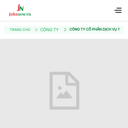
CÔNG TY
CÔNG TY CỔ PHẦN DỊCH VỤ THƯ
TRANG CHỦ