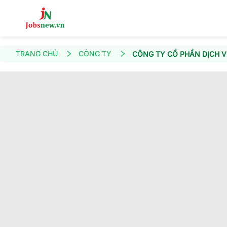
TRANG CHỦ
CÔNG TY
CÔNG TY CỔ PHẦN DỊCH V