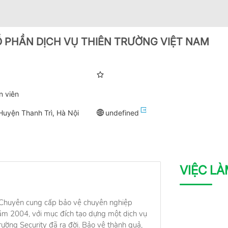
 PHẦN DỊCH VỤ THIÊN TRƯỜNG VIỆT NAM
n viên
Huyện Thanh Trì, Hà Nội
undefined
VIỆC L
 Chuyên cung cấp bảo vệ chuyên nghiệp
2004, với mục đích tạo dựng một dịch vụ
rường Security đã ra đời. Bảo vệ thành quả,