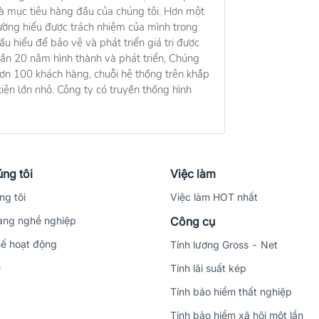
 là mục tiêu hàng đầu của chúng tôi. Hơn một
rường hiểu được trách nhiệm của mình trong
ấu hiểu để bảo vệ và phát triển giá trị được
Gần 20 năm hình thành và phát triển, Chúng
 hơn 100 khách hàng, chuỗi hệ thống trên khắp
iện lớn nhỏ. Công ty có truyền thống hình
ng tôi
Việc làm
ng tôi
Việc làm HOT nhất
ng nghề nghiệp
Công cụ
ế hoạt động
Tính lương Gross - Net
ệ
Tính lãi suất kép
Tính bảo hiểm thất nghiệp
Tính bảo hiểm xã hội một lần