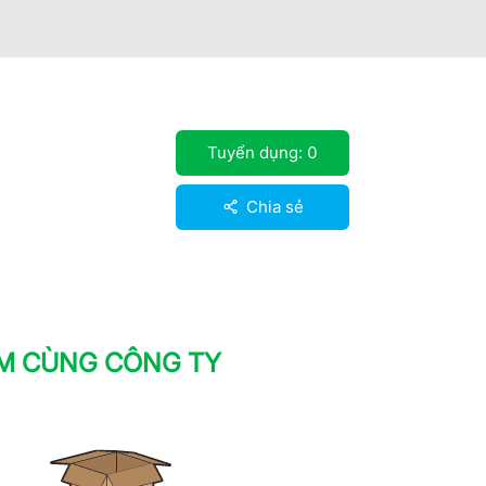
Tuyển dụng:
0
Chia sẻ
ÀM CÙNG CÔNG TY