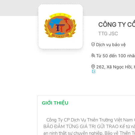
CÔNG TY CỔ
TTG JSC
Dịch vụ bảo vệ
Từ 50 đến 100 nhâ
262, Xã Ngọc Hồi, 
GIỚI THIỆU
Công Ty CP Dịch Vụ Thiên Trường Việt Nam
BẢO ĐẢM TỪNG GIÁ TRỊ GỬI TRAO Kể từ năm 
an ninh thật sự chuyên nghiệp, Bảo vệ Thiên T