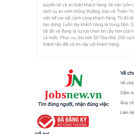
quyền lợi và an toàn khách hàng, tài sản luôn
dịch vụ an ninh thông thường, bảo vệ Thiên T
việc kề vai sát cánh cùng khách hàng. Từ đó th
tạo dựng. Luôn lấy khách hàng là trung tâm. 
tôi đã và đang là sự lựa chọn tin cậy hơn của
cả nước. Phục vụ cho hơn 50 Tòa nhà, 200 sự k
thành lâu đời và tin cậy với khách hàng
Về chú
Về chú
Cẩm na
Quy ch
Tìm đúng người, nhận đúng việc
Liên h
Hỗ trợ