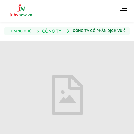
CÔNG TY
CÔNG TY CỔ PHẦN DỊCH VỤ Ô TÔ
TRANG CHỦ