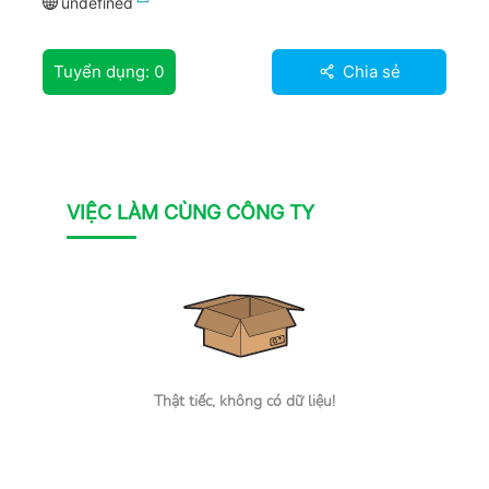
undefined
Tuyển dụng:
0
Chia sẻ
VIỆC LÀM CÙNG CÔNG TY
Thật tiếc, không có dữ liệu!