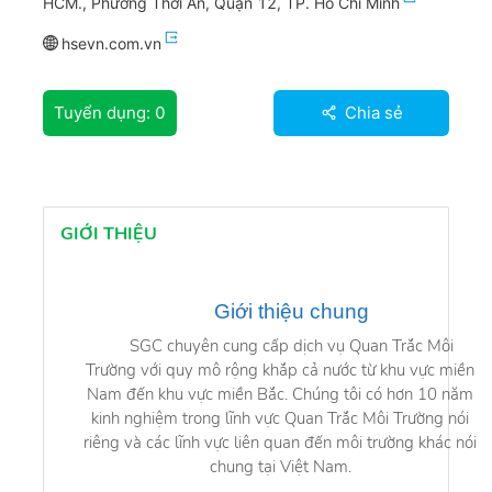
HCM., Phường Thới An, Quận 12, TP. Hồ Chí Minh
hsevn.com.vn
Tuyển dụng:
0
Chia sẻ
GIỚI THIỆU
Giới thiệu chung
SGC chuyên cung cấp dịch vụ Quan Trắc Môi
Trường với quy mô rộng khắp cả nước từ khu vực miền
Nam đến khu vực miền Bắc. Chúng tôi có hơn 10 năm
kinh nghiệm trong lĩnh vực Quan Trắc Môi Trường nói
riêng và các lĩnh vực liên quan đến môi trường khác nói
chung tại Việt Nam.