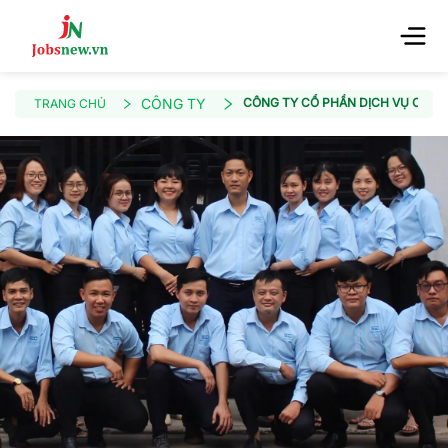
CÔNG TY
CÔNG TY CỔ PHẦN DỊCH VỤ CÔNG
TRANG CHỦ