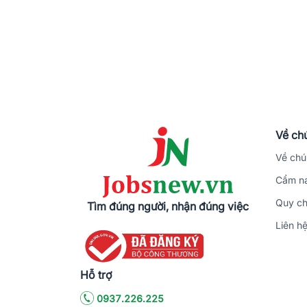
Về chú
Về chú
Cẩm na
Quy ch
Tìm đúng người, nhận đúng việc
Liên h
Hỗ trợ
0937.226.225