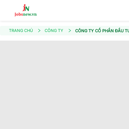
TRANG CHỦ
CÔNG TY
CÔNG TY CỔ PHẦN ĐẦU TƯ