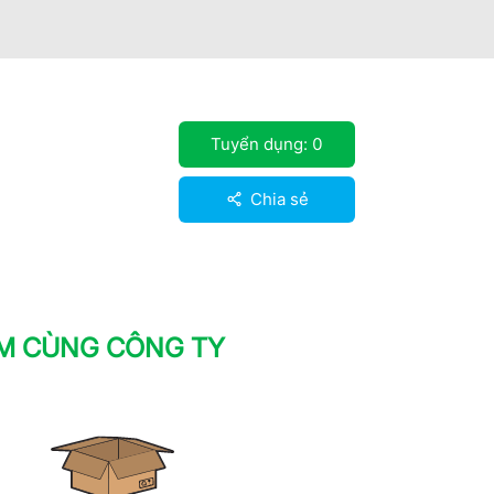
Tuyển dụng:
0
Chia sẻ
ÀM CÙNG CÔNG TY