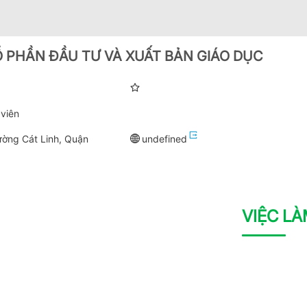
 PHẦN ĐẦU TƯ VÀ XUẤT BẢN GIÁO DỤC
viên
ờng Cát Linh, Quận
undefined
VIỆC L