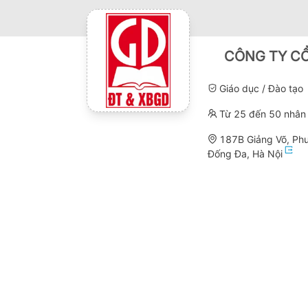
CÔNG TY CỔ
Giáo dục / Đào tạo
Từ 25 đến 50 nhân 
187B Giảng Võ, Phư
Đống Đa, Hà Nội