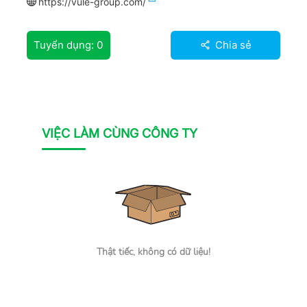
https://vule-group.com/
Tuyển dụng:
0
Chia sẻ
VIỆC LÀM CÙNG CÔNG TY
Thật tiếc, không có dữ liệu!