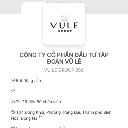
CÔNG TY CỔ PHẦN ĐẦU TƯ TẬP
ĐOÀN VŨ LÊ
VU LE GROUP JSC
Bất động sản
Từ 25 đến 50 nhân viên
104 Đồng Khởi, Phường Trảng Dài, Thành phố Biên
Hoà, Đồng Nai