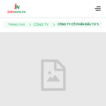
CÔNG TY
CÔNG TY CỔ PHẦN ĐẦU TƯ TẬP Đ
TRANG CHỦ