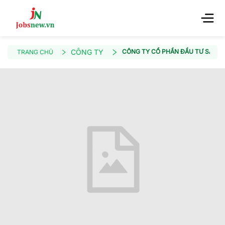
CÔNG TY
CÔNG TY CỔ PHẦN ĐẦU TƯ SẢN XU
TRANG CHỦ