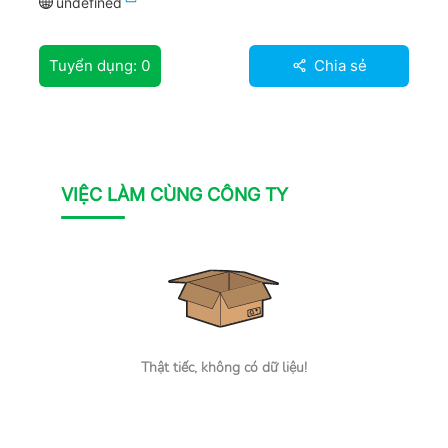
undefined
Tuyển dụng:
0
Chia sẻ
VIỆC LÀM CÙNG CÔNG TY
Thật tiếc, không có dữ liệu!