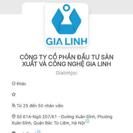
CÔNG TY CỔ PHẦN ĐẦU TƯ SẢN
XUẤT VÀ CÔNG NGHỆ GIA LINH
Gialinhjsc
Khác
Từ 25 đến 50 nhân viên
Số 61A-Ngõ 207/61 - Đường Xuân Đỉnh, Phường
Xuân Đỉnh, Quận Bắc Từ Liêm, Hà Nội