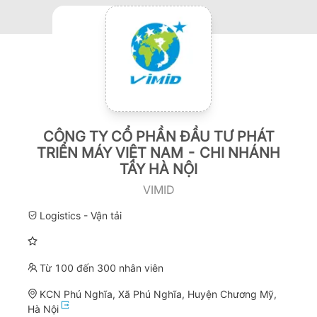
CÔNG TY CỔ PHẦN ĐẦU TƯ PHÁT
TRIỂN MÁY VIỆT NAM - CHI NHÁNH
TÂY HÀ NỘI
VIMID
Logistics - Vận tải
Từ 100 đến 300 nhân viên
KCN Phú Nghĩa, Xã Phú Nghĩa, Huyện Chương Mỹ,
Hà Nội