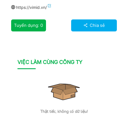
https://vimid.vn/
Tuyển dụng:
0
Chia sẻ
VIỆC LÀM CÙNG CÔNG TY
Thật tiếc, không có dữ liệu!