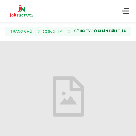
CÔNG TY
CÔNG TY CỔ PHẦN ĐẦU TƯ PHÁT T
TRANG CHỦ