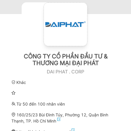
CÔNG TY CỔ PHẦN ĐẦU TƯ &
THƯƠNG MẠI ĐẠI PHÁT
DAI PHAT . CORP
Khác
Từ 50 đến 100 nhân viên
160/25/23 Bùi Đình Túy, Phường 12, Quận Bình
Thạnh, TP. Hồ Chí Minh