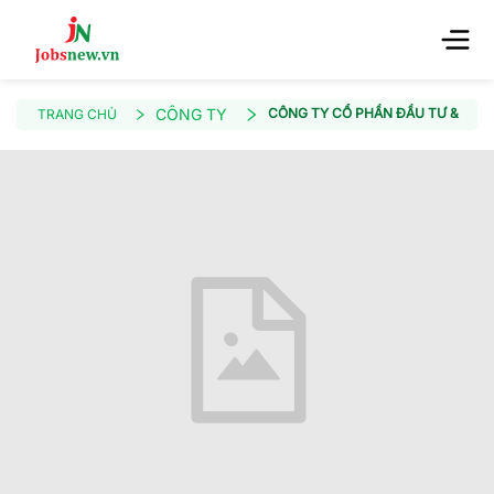
CÔNG TY
CÔNG TY CỔ PHẦN ĐẦU TƯ & THƯ
TRANG CHỦ