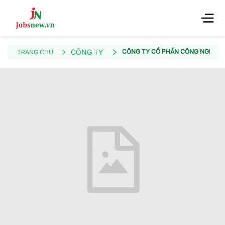
CÔNG TY
CÔNG TY CỔ PHẦN CÔNG NGHIỆ
TRANG CHỦ