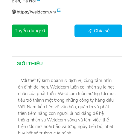
Biên, Hà Nội
https://weldcom.vn/
Tuyển dụng:
0
Chia sẻ
GIỚI THIỆU
Với triết lý kinh doanh & dịch vụ cùng tầm nhìn
ổn định dài hạn, Weldcom luôn coi nhân sự là hạt
nhân của phát triển, Weldcom luôn hướng tới mục
tiêu trở thành một trong những công ty hàng đầu
Việt Nam tiên tiến về văn hóa, quản trị và phát
triển tiềm năng con người, là nơi đáng để hệ
thống nhân sự Weldcom sống và làm việc, thể
hiện ước mơ, hoài bão và từng ngày tiến bộ, phát
huy hết sở trường của mình.