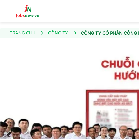
TRANG CHỦ
CÔNG TY
CÔNG TY CỔ PHẦN CÔNG N