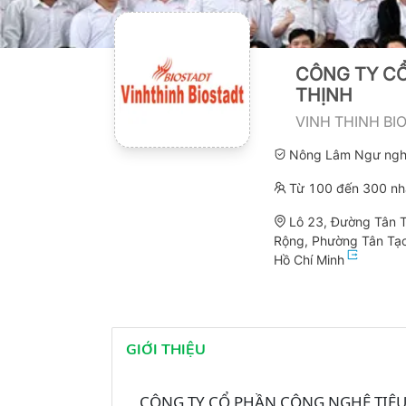
CÔNG TY CỔ
THỊNH
VINH THINH BI
Nông Lâm Ngư ngh
Từ 100 đến 300 nh
Lô 23, Đường Tân 
Rộng, Phường Tân Tạo
Hồ Chí Minh
GIỚI THIỆU
CÔNG TY CỔ PHẦN CÔNG NGHỆ TIÊ