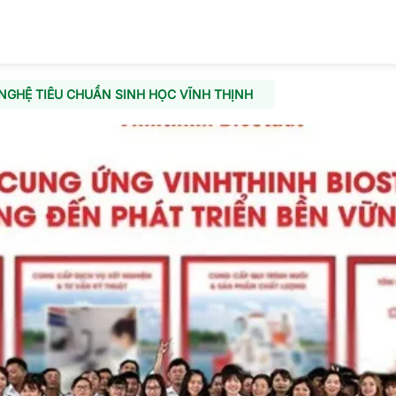
GHỆ TIÊU CHUẨN SINH HỌC VĨNH THỊNH