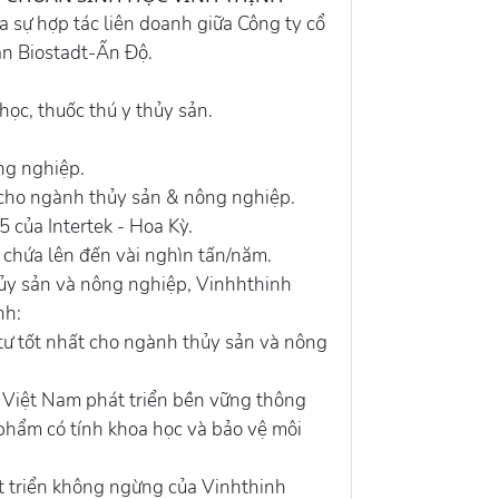
a sự hợp tác liên doanh giữa Công ty cổ
n Biostadt-Ấn Độ.
ọc, thuốc thú y thủy sản.
ng nghiệp.
 cho ngành thủy sản & nông nghiệp.
 của Intertek - Hoa Kỳ.
 chứa lên đến vài nghìn tấn/năm.
ủy sản và nông nghiệp, Vinhhthinh
nh:
 tư tốt nhất cho ngành thủy sản và nông
 Việt Nam phát triển bền vững thông
 phẩm có tính khoa học và bảo vệ môi
t triển không ngừng của Vinhthinh