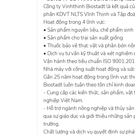
Công ty Vinhthinh Biostadt là kết quả củ
phần KDVT NLTS Vĩnh Thịnh và Tập đoà
Hoạt động trong 4 lĩnh vực:
• Sản phẩm nguyên liệu, chế phẩm sinh h
• Sản phẩm cho trại sản xuất giống
• Thuốc bảo vệ thực vật và phân bón nô
• Dịch vụ tư vấn kỹ thuật và xét nghiệm
Vận hành theo tiêu chuẩn ISO 9001:2015
Nhà máy với công suất hoạt động và sức
Gần 25 năm hoạt động trong lĩnh vực th
Biostadt luôn tuân theo tôn chỉ kinh doa
- Cung cấp các kiến thức, sản phẩm, vật
nghiệp Việt Nam.
- Hỗ trợ ngành nông nghiệp và thủy sản
qua sự giáo dục và giới thiệu những sản
trường.
Chất lượng và dịch vụ quyết định sự phá