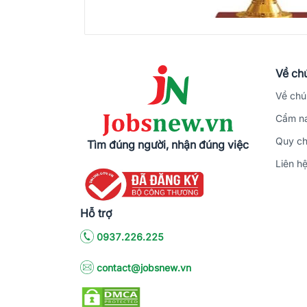
Về chú
Về chú
Cẩm na
Quy ch
Tìm đúng người, nhận đúng việc
Liên h
Hỗ trợ
0937.226.225
contact@jobsnew.vn