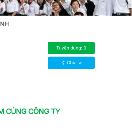
ĨNH
Tuyển dụng:
0
Chia sẻ
ÀM CÙNG CÔNG TY