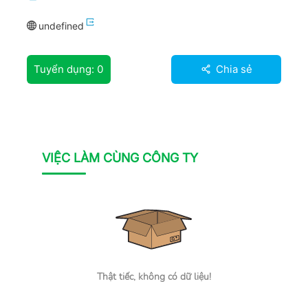
undefined
Tuyển dụng:
0
Chia sẻ
VIỆC LÀM CÙNG CÔNG TY
Thật tiếc, không có dữ liệu!