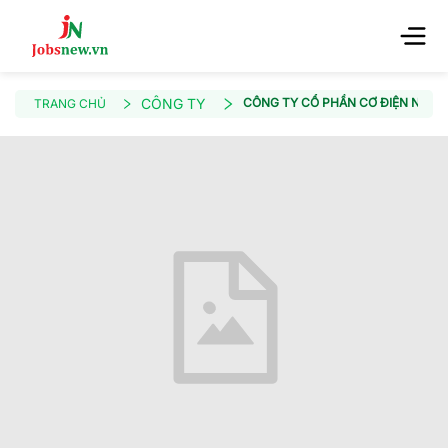
CÔNG TY
CÔNG TY CỔ PHẦN CƠ ĐIỆN NNC
TRANG CHỦ