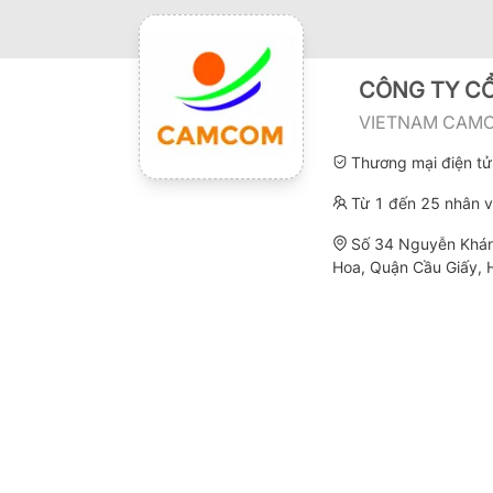
CÔNG TY C
VIETNAM CAMC
Thương mại điện tử
Từ 1 đến 25 nhân v
Số 34 Nguyễn Khá
Hoa, Quận Cầu Giấy, 