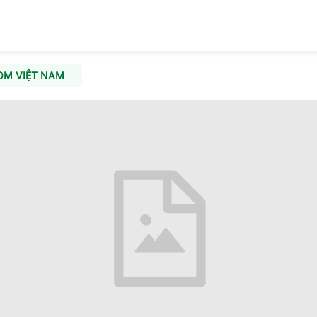
OM VIỆT NAM