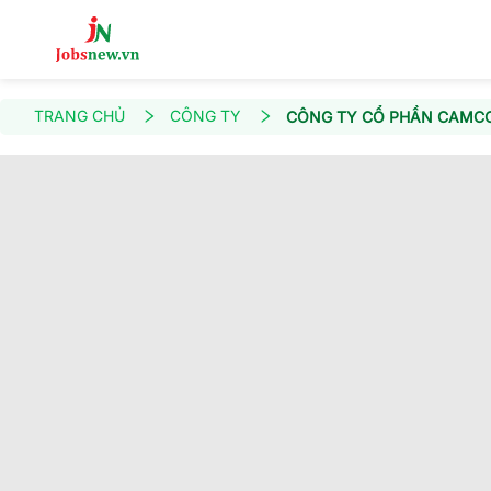
TRANG CHỦ
CÔNG TY
CÔNG TY CỔ PHẦN CAMC