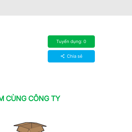
Tuyển dụng:
0
Chia sẻ
ÀM CÙNG CÔNG TY