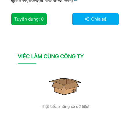
https://bosgauruscoffee.com/
Tuyển dụng:
0
Chia sẻ
VIỆC LÀM CÙNG CÔNG TY
Thật tiếc, không có dữ liệu!