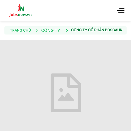
CÔNG TY
CÔNG TY CỔ PHẦN BOSGAURUS C
TRANG CHỦ