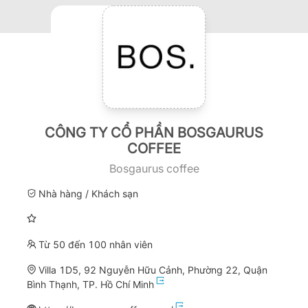
CÔNG TY CỔ PHẦN BOSGAURUS
COFFEE
Bosgaurus coffee
Nhà hàng / Khách sạn
Từ 50 đến 100 nhân viên
Villa 1D5, 92 Nguyễn Hữu Cảnh, Phường 22, Quận
Bình Thạnh, TP. Hồ Chí Minh