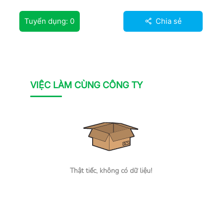
Tuyển dụng:
0
Chia sẻ
VIỆC LÀM CÙNG CÔNG TY
Thật tiếc, không có dữ liệu!