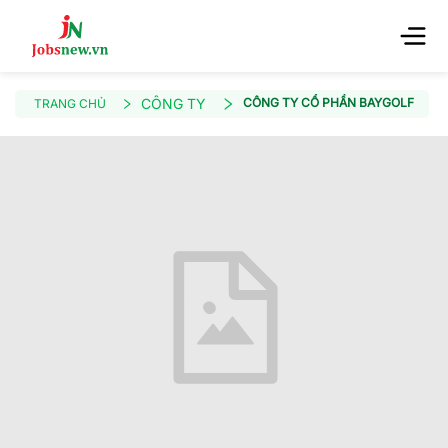
CÔNG TY
CÔNG TY CỔ PHẦN BAYGOLF
TRANG CHỦ