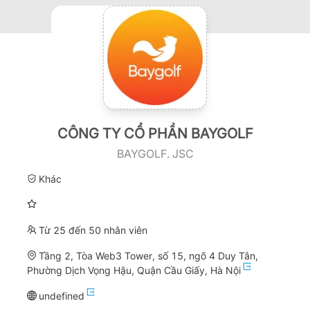
CÔNG TY CỔ PHẦN BAYGOLF
BAYGOLF. JSC
Khác
Từ 25 đến 50 nhân viên
Tầng 2, Tòa Web3 Tower, số 15, ngõ 4 Duy Tân,
Phường Dịch Vọng Hậu, Quận Cầu Giấy, Hà Nội
undefined