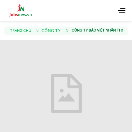
CÔNG TY
CÔNG TY BẢO VIỆT NHÂN THỌ Q
TRANG CHỦ