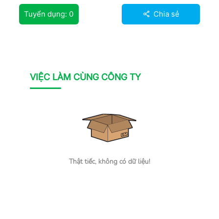
Tuyển dụng:
0
Chia sẻ
VIỆC LÀM CÙNG CÔNG TY
Thật tiếc, không có dữ liệu!