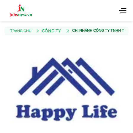
CÔNG TY
CHI NHÁNH CÔNG TY TNHH THƯƠN
TRANG CHỦ