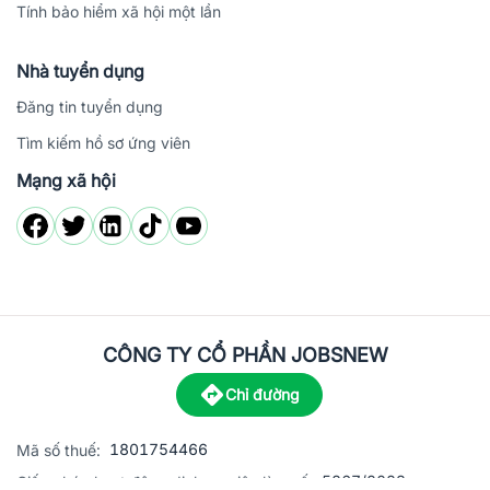
Tính bảo hiểm xã hội một lần
Nhà tuyển dụng
Đăng tin tuyển dụng
Tìm kiếm hồ sơ ứng viên
Mạng xã hội
CÔNG TY CỔ PHẦN JOBSNEW
Chỉ đường
1801754466
Mã số thuế:
5867/2023
Giấy phép hoạt động dịch vụ việc làm số: